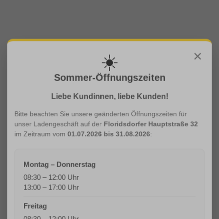
×
☀️
Sommer-Öffnungszeiten
Liebe Kundinnen, liebe Kunden!
Bitte beachten Sie unsere geänderten Öffnungszeiten für
unser Ladengeschäft auf der
Floridsdorfer Hauptstraße 32
im Zeitraum vom
01.07.2026 bis 31.08.2026
:
Montag – Donnerstag
08:30 – 12:00 Uhr
13:00 – 17:00 Uhr
Freitag
08:30 – 12:00 Uhr