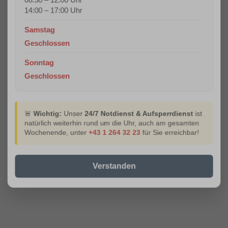
14:00 – 17:00 Uhr
Samstag
Geschlossen
Sonntag
Geschlossen
🚨
Wichtig:
Unser
24/7 Notdienst & Aufsperrdienst
ist
natürlich weiterhin rund um die Uhr, auch am gesamten
Wochenende, unter
+43 1 264 32 23
für Sie erreichbar!
Verstanden